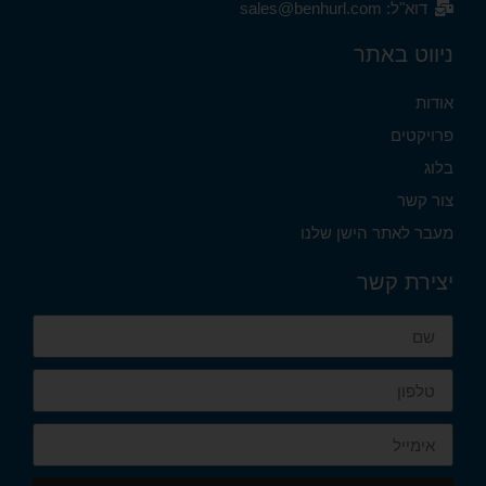
דוא"ל: sales@benhurl.com
ניווט באתר
אודות
פרויקטים
בלוג
צור קשר
מעבר לאתר הישן שלנו
יצירת קשר