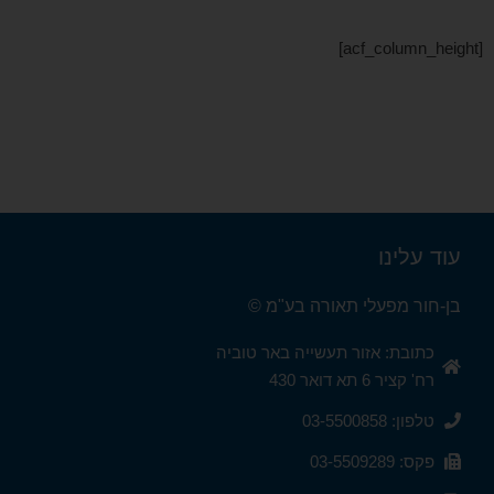
[acf_column_height]
עוד עלינו
בן-חור מפעלי תאורה בע"מ ©
כתובת: אזור תעשייה באר טוביה
רח' קציר 6 תא דואר 430
טלפון: 03-5500858
פקס: 03-5509289