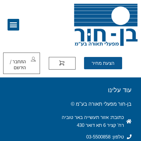
התחבר /
הצעת מחיר
הירשם
עוד עלינו
בן-חור מפעלי תאורה בע"מ ©
כתובת: אזור תעשייה באר טוביה
רח' קציר 6 תא דואר 430
טלפון: 03-5500858