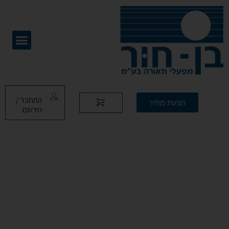
התחבר /
הצעת מחיר
הירשם