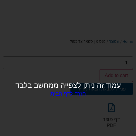
Home
/
שטוצר
/ פנס מון סטאר צד כפול
Add to cart
עמוד זה ניתן לצפייה ממחשב בלבד
פנייה לקבלת הצעת מחיר
חזרה לדף הבית
דף מוצר
PDF