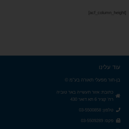
[acf_column_height]
עוד עלינו
בן-חור מפעלי תאורה בע"מ ©
כתובת: אזור תעשייה באר טוביה
רח' קציר 6 תא דואר 430
טלפון: 03-5500858
פקס: 03-5509289