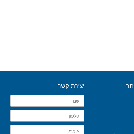
תר
יצירת קשר